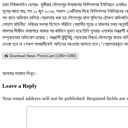
ঢাকা নিউজলাইন ডেস্কঃ কুষ্টিয়ার দৌলতপুর উপজেলার ফিলিপনগর ইউনিয়নে এনজিও কর্ম
সূত্রে জানা যায়, গত ১১ জুন ২০২৬, সকাল ১১ঘটিকার দিকে ফিলিপনগর ইউনিয়নের কেরানী
গত রাতে অভিযান চালিয়ে গ্রেফতার করা হয় দৌলতপুর থানা পুলিশের চৌকশ অভিযানিকদল।
সোহাগ বাহিনীর’ সক্রিয় সদস্য হিসেবে পরিচিত।স্থানীয় সূত্র ও মামলার তথ্য অনুযায়ী,
মামলায় দীর্ঘদিন কারাগারে থাকার পর জামিনে মুক্ত হয়ে তিনি পুনরায় এলাকায় সন্ত্র
সম্পৃক্ততার অভিযোগ রয়েছে। সন্ত্রাসী রিন্টুগিট্টু গ্রেফতার বিষয়ে দৌলতপুর থ
দেওয়া হবে না।সকল অপরাধীকেই আইনের আওতায় আসতে হবে।”গ্রেফতারকৃত আসা
📸 Download News PhotoCard (1080×1080)
আপনার মতামত লিখুন :
Leave a Reply
Your email address will not be published.
Required fields are