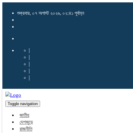
শুক্রবার, ০৭ অগাস্ট ২০২৬, ০২:৪১ পূর্বাহ্ন
Toggle navigation
জাতীয়
দেশজুড়ে
রাজনীতি