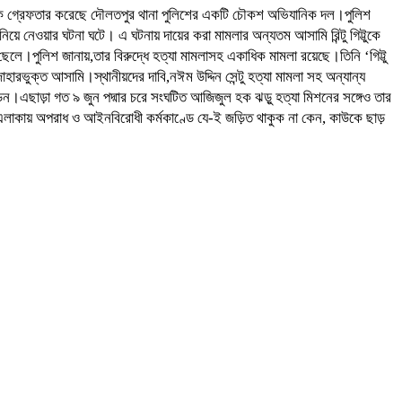
গিট্টুকে গ্রেফতার করেছে দৌলতপুর থানা পুলিশের একটি চৌকশ অভিযানিক দল।পুলিশ
়ে নেওয়ার ঘটনা ঘটে। এ ঘটনায় দায়ের করা মামলার অন্যতম আসামি রিন্টু গিট্টুকে
েলে।পুলিশ জানায়,তার বিরুদ্ধে হত্যা মামলাসহ একাধিক মামলা রয়েছে।তিনি ‘গিট্টু
এজাহারভুক্ত আসামি।স্থানীয়দের দাবি,নঈম উদ্দিন সেন্টু হত্যা মামলা সহ অন্যান্য
ে পড়েন।এছাড়া গত ৯ জুন পদ্মার চরে সংঘটিত আজিজুল হক ঝড়ু হত্যা মিশনের সঙ্গেও তার
ন এলাকায় অপরাধ ও আইনবিরোধী কর্মকাণ্ডে যে-ই জড়িত থাকুক না কেন, কাউকে ছাড়