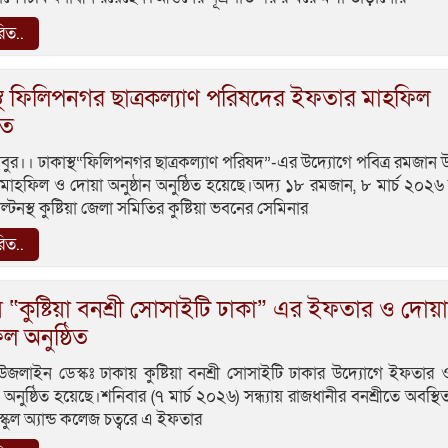
রিত..
্থ ফিলিপনগর ছাত্রকল্যাণ পরিষদের ইফতার মাহফিল
িত
সবুর।। ঢাকাস্থ“ফিলিপনগর ছাত্রকল্যাণ পরিষদ”-এর উদ্যোগে পবিত্র রমজান 
াহফিল ও দোয়া অনুষ্ঠান অনুষ্ঠিত হয়েছে।অদ্য ১৮ রমজান, ৮ মার্চ ২০২৬
্টনস্থ কুষ্টিয়া জেলা সমিতির কুষ্টিয়া ভবনের সেমিনার
রিত..
় “কুষ্টিয়া বনশ্রী সোসাইটি ঢাকা” এর ইফতার ও দোয়া
ল অনুষ্ঠিত
উজলাইন ডেস্কঃ ঢাকায় কুষ্টিয়া বনশ্রী সোসাইটি ঢাকার উদ্যোগে ইফতার 
নুষ্ঠিত হয়েছে।শনিবার (৭ মার্চ ২০২৬) সন্ধ্যায় রাজধানীর বনশ্রীতে অবস্থিত
স্কুল অ্যান্ড কলেজ চত্বরে এ ইফতার