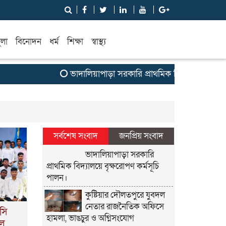
ুলা
বিনোদন
ধর্ম
শিক্ষা
স্বাস্থ্য
ভাদালিয়াপাড়া সরকারি প্রাথমিক বিদ্যালয়ে বৃক্ষরোপণ 
সর্বশেষ সংবাদ
জনপ্রিয় সংবাদ
ভাদালিয়াপাড়া সরকারি
প্রাথমিক বিদ্যালয়ে বৃক্ষরোপণ কর্মসূচি
পালন।
কুষ্টিয়ার দৌলতপুরে যুবদল
নেতার রাজনৈতিক অফিসে
রসি
হামলা, ভাঙচুর ও অগ্নিসংযোগ
ফল