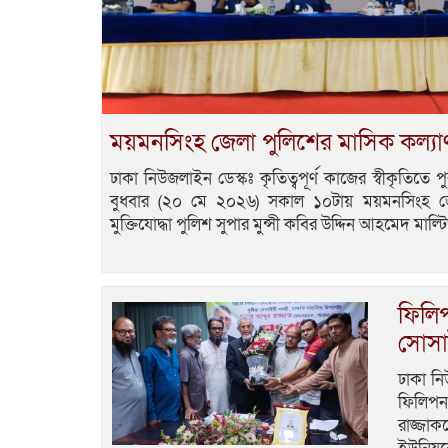
ময়মনসিংহ জেলা পুলিশের মাসিক কল্যাণ
ঢাকা নিউজলাইন ডেস্কঃ কৃতিত্বপূর্ণ কাজের স্বীকৃতিতে প
বুধবার (২০ মে ২০২৬) সকাল ১০টায় ময়মনসিংহ জ
মুক্তিযোদ্ধা পুলিশ সুপার মুন্সী কবির উদ্দিন আহমেদ মাল
ফিলিপ
সোসাই
ঢাকা নি
ফিলিপনগ
রাজ্জাক