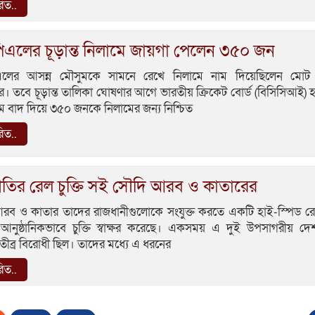
রিত..
এলের চূড়ান্ত নিলামে জায়গা পেলেন ৩৫০ জন
লের আসন্ন মৌসুমকে সামনে রেখে নিলামে নাম দিয়েছিলেন মো
ার। তবে চূড়ান্ত তালিকা ঘোষণার আগে ভারতীয় ক্রিকেট বোর্ড (বিসিসিআই) 
ম বাদ দিয়ে ৩৫০ জনকে নিলামের জন্য নিশ্চিত
রিত..
গতির রেল চুক্তি সই সৌদি আরব ও কাতারের
রব ও কাতার তাদের রাজধানীগুলোকে সংযুক্ত করতে একটি হাই-স্পিড র
ে আনুষ্ঠানিকভাবে চুক্তি স্বাক্ষর করেছে। একসময় এ দুই উপসাগরীয় 
ীব্র বিরোধী ছিল। তাদের মধ্যে এ ধরনের
রিত..