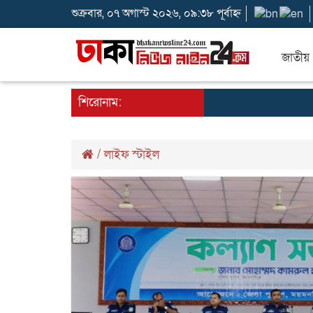
শুক্রবার, ০৭ অগাস্ট ২০২৬, ০৯:৩৮ পূর্বাহ্ন
জাতীয়
শিরোনাম:
/
লাইফ স্টাইল