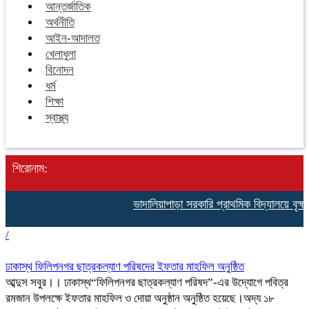
আন্তর্জাতিক
অর্থনীতি
আইন-আদালত
খেলাধুলা
বিনোদন
ধর্ম
শিক্ষা
স্বাস্থ্য
শিরোনাম:
ভাদালিয়াপাড়া সরকারি প্রাথমিক বিদ্যালয়ে বৃক্ষর
/
ঢাকাস্থ ফিলিপনগর ছাত্রকল্যাণ পরিষদের ইফতার মাহফিল অনুষ্ঠিত
আব্দুস সবুর।। ঢাকাস্থ“ফিলিপনগর ছাত্রকল্যাণ পরিষদ”-এর উদ্যোগে পবিত্র
রমজান উপলক্ষে ইফতার মাহফিল ও দোয়া অনুষ্ঠান অনুষ্ঠিত হয়েছে।অদ্য ১৮