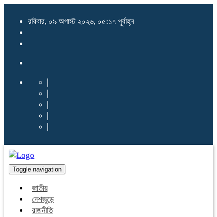
রবিবার, ০৯ অগাস্ট ২০২৬, ০৫:১৭ পূর্বাহ্ন
Toggle navigation
জাতীয়
দেশজুড়ে
রাজনীতি