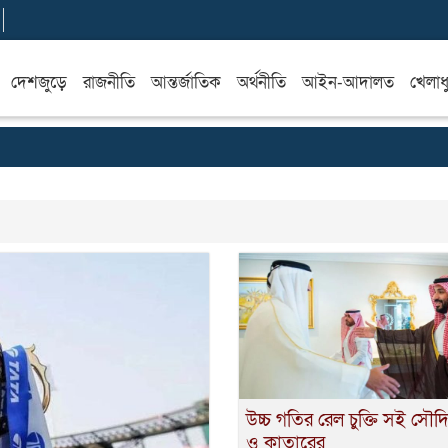
দেশজুড়ে
রাজনীতি
আন্তর্জাতিক
অর্থনীতি
আইন-আদালত
খেলাধ
উচ্চ গতির রেল চুক্তি সই সৌ
ও কাতারের