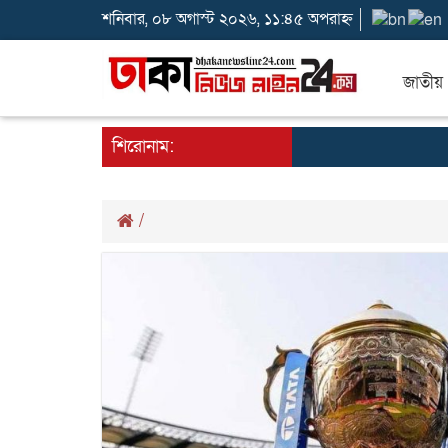
শনিবার, ০৮ অগাস্ট ২০২৬, ১১:৪৫ অপরাহ্ন
জাতীয়
শিরোনাম:
/