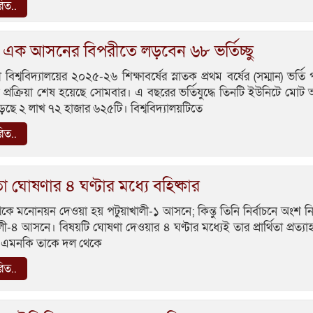
রিত..
র এক আসনের বিপরীতে লড়বেন ৬৮ ভর্তিচ্ছু
বিশ্ববিদ্যালয়ের ২০২৫-২৬ শিক্ষাবর্ষের স্নাতক প্রথম বর্ষের (সম্মান) ভর্তি 
্রক্রিয়া শেষ হয়েছে সোমবার। এ বছরের ভর্তিযুদ্ধে তিনটি ইউনিটে মো
ছে ২ লাখ ৭২ হাজার ৬২৫টি। বিশ্ববিদ্যালয়টিতে
রিত..
থিতা ঘোষণার ৪ ঘণ্টার মধ্যে বহিষ্কার
 থেকে মনোনয়ন দেওয়া হয় পটুয়াখালী-১ আসনে; কিন্তু তিনি নির্বাচনে অংশ ন
লী-৪ আসনে। বিষয়টি ঘোষণা দেওয়ার ৪ ঘণ্টার মধ্যেই তার প্রার্থিতা প্রত্যা
 এমনকি তাকে দল থেকে
রিত..