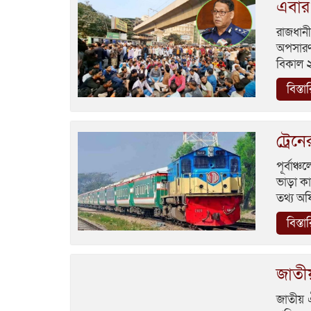
এবার
রাজধান
অপসারণ 
বিকাল ২
বিস্তা
ট্রেন
পূর্বাঞ
ভাড়া কা
তথ্য অফ
বিস্তা
জাতীয়
জাতীয় ঐ