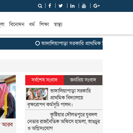
ুলা
বিনোদন
ধর্ম
শিক্ষা
স্বাস্থ্য
ভাদালিয়াপাড়া সরকারি প্রাথমিক বিদ্যালয়ে বৃক্ষরোপণ 
সর্বশেষ সংবাদ
জনপ্রিয় সংবাদ
ভাদালিয়াপাড়া সরকারি
প্রাথমিক বিদ্যালয়ে
বৃক্ষরোপণ কর্মসূচি পালন।
কুষ্টিয়ার দৌলতপুরে যুবদল
নেতার রাজনৈতিক অফিসে হামলা, ভাঙচুর
দি আরব
ও অগ্নিসংযোগ