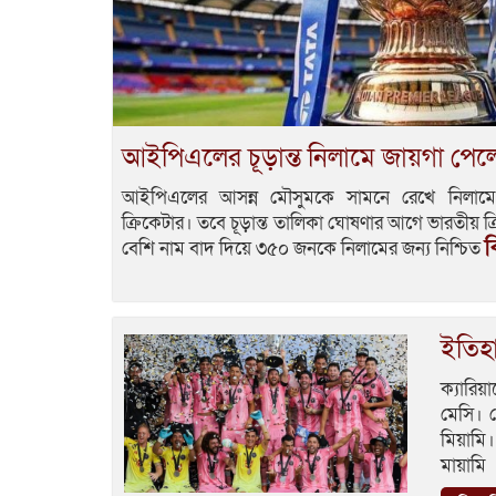
আইপিএলের চূড়ান্ত নিলামে জায়গা পে
আইপিএলের আসন্ন মৌসুমকে সামনে রেখে নিলাম
ক্রিকেটার। তবে চূড়ান্ত তালিকা ঘোষণার আগে ভারতীয় ক্
ব
বেশি নাম বাদ দিয়ে ৩৫০ জনকে নিলামের জন্য নিশ্চিত
ইতিহ
ক্যারি
মেসি। 
মিয়ামি।
মায়ামি