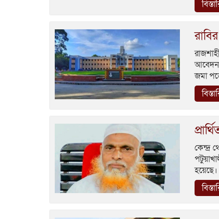
বিস্তা
রাবি
রাজশাহী 
আবেদন প
জমা পড়ে
বিস্তা
প্রার্
কেন্দ্র
পটুয়াখা
হয়েছে।
বিস্তা