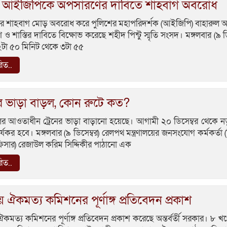
 আইজিপিকে অপসারণের দাবিতে শাহবাগ অবরোধ
ীর শাহবাগ মোড় অবরোধ করে পুলিশের মহাপরিদর্শক (আইজিপি) বাহারুল
ও শাস্তির দাবিতে বিক্ষোভ করেছে শহীদ পিন্টু স্মৃতি সংসদ। মঙ্গলবার (৯ ডি
টা ৫০ মিনিট থেকে ৩টা ৫৫
রিত..
ের ভাড়া বাড়ল, কোন রুটে কত?
্চলের আওতাধীন ট্রেনের ভাড়া বাড়ানো হয়েছে। আগামী ২০ ডিসেম্বর থেকে 
র্যকর হবে। মঙ্গলবার (৯ ডিসেম্বর) রেলপথ মন্ত্রণালয়ের জনসংযোগ কর্মকর্তা (
িসার) রেজাউল করিম সিদ্দিকীর পাঠানো এক
রিত..
 ঐকমত্য কমিশনের পূর্ণাঙ্গ প্রতিবেদন প্রকাশ
কমত্য কমিশনের পূর্ণাঙ্গ প্রতিবেদন প্রকাশ করেছে অন্তর্বর্তী সরকার। ৮ খণ