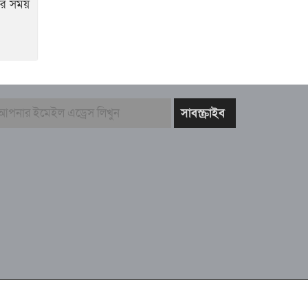
়ার সময়
কারিগরী সহযোগিতাঃ
Bangla Webs