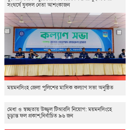
সংঘর্ষে যুবদল নেতা আশংকাজন
ময়মনসিংহ জেলা পুলিশের মাসিক কল্যাণ সভা অনুষ্ঠিত
মেধা ও স্বচ্ছতায় উজ্জ্বল টিআরসি নিয়োগ: ময়মনসিংহে
চূড়ান্ত ফল প্রকাশ,নির্বাচিত ৯৬ জন